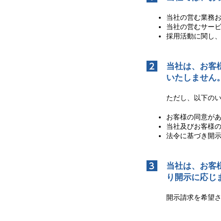
当社の営む業務
当社の営むサー
採用活動に関し
当社は、お客
いたしません
ただし、以下の
お客様の同意が
当社及びお客様
法令に基づき開
当社は、お客
り開示に応じ
開示請求を希望