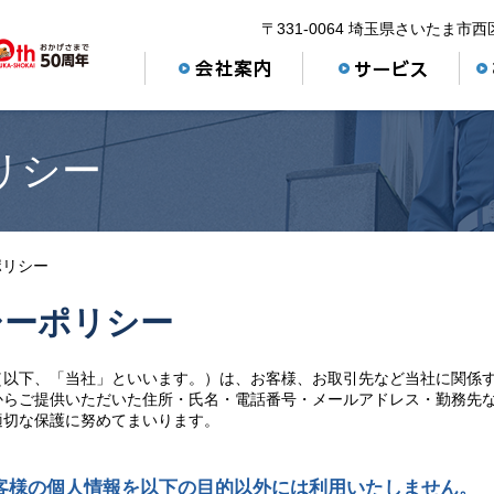
〒331-0064 埼玉県さいたま市西区
リシー
ポリシー
シーポリシー
（以下、「当社」といいます。）は、お客様、お取引先など当社に関係
からご提供いただいた住所・氏名・電話番号・メールアドレス・勤務先
適切な保護に努めてまいります。
客様の個人情報を以下の目的以外には利用いたしません。