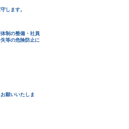
遵守します。
理体制の整備・社員
紛失等の危険防止に
にお願いいたしま