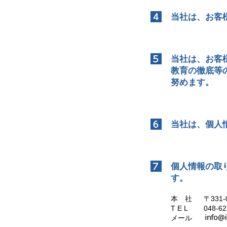
当社は、お客
当社は、お客
教育の徹底等
努めます。
当社は、個人
個人情報の取
す。
本 社
〒331
T E L
048-6
メール