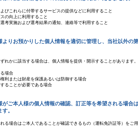
およびこれらに付帯するサービスの提供などに利用すること
ビスの向上に利用すること
、選考実施および選考結果の通知、連絡等で利用すること
様よりお預かりした個人情報を適切に管理し、当社以外の
。
いずれかに該当する場合は、個人情報を提供・開示することがあります
ある場合
の権利または財産を保護あるいは防御する場合
示することが必要である場合
様がご本人様の個人情報の確認、訂正等を希望される場合
ます。
される場合はご本人であることが確認できるもの（運転免許証等）をご