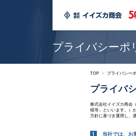
プライバシーポ
TOP
プライバシー
プライバ
株式会社イイズカ商会
様等」といいます。）
方針に基づき運用し、
当社では、お