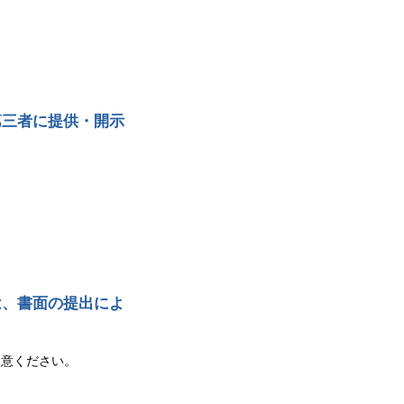
第三者に提供・開示
。
は、書面の提出によ
用意ください。