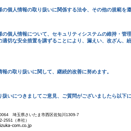
様の個人情報の取り扱いに関係する法令、その他の規範を
様の個人情報について、セキュリティシステムの維持・管
の適切な安全措置を講ずることにより、漏えい、改ざん、
情報の取り扱いに関して、継続的改善に努めます。
り扱いにつきましてご意見、ご質問がございましたら以下
-0064 埼玉県さいたま市西区佐知川1309-7
22-2551（本社）